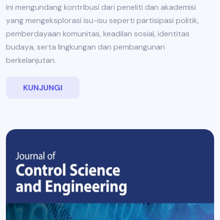
ini mengundang kontribusi dari peneliti dan akademisi
yang mengeksplorasi isu-isu seperti partisipasi politik,
pemberdayaan komunitas, keadilan sosial, identitas
budaya, serta lingkungan dan pembangunan
berkelanjutan.
KUNJUNGI