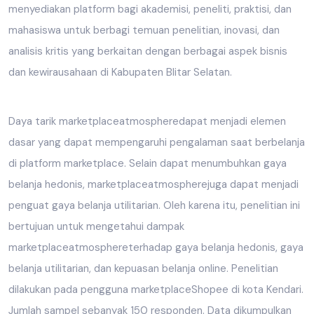
menyediakan platform bagi akademisi, peneliti, praktisi, dan
mahasiswa untuk berbagi temuan penelitian, inovasi, dan
analisis kritis yang berkaitan dengan berbagai aspek bisnis
dan kewirausahaan di Kabupaten Blitar Selatan.
Daya tarik marketplaceatmospheredapat menjadi elemen
dasar yang dapat mempengaruhi pengalaman saat berbelanja
di platform marketplace. Selain dapat menumbuhkan gaya
belanja hedonis, marketplaceatmospherejuga dapat menjadi
penguat gaya belanja utilitarian. Oleh karena itu, penelitian ini
bertujuan untuk mengetahui dampak
marketplaceatmosphereterhadap gaya belanja hedonis, gaya
belanja utilitarian, dan kepuasan belanja online. Penelitian
dilakukan pada pengguna marketplaceShopee di kota Kendari.
Jumlah sampel sebanyak 150 responden. Data dikumpulkan