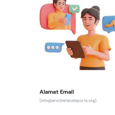
Alamat Email
(info@anotherlevelsports.org)