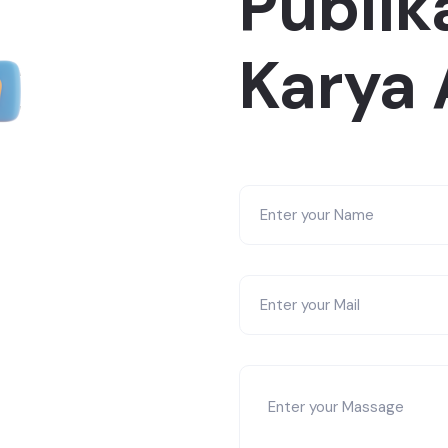
Publik
Karya 