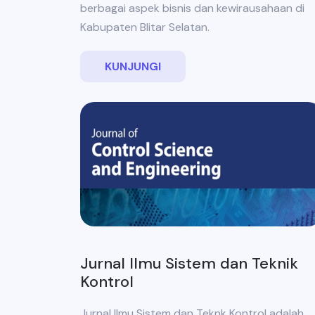
berbagai aspek bisnis dan kewirausahaan di
Kabupaten Blitar Selatan.
KUNJUNGI
Jurnal Ilmu Sistem dan Teknik
Kontrol
Jurnal Ilmu Sistem dan Teknk Kontrol adalah