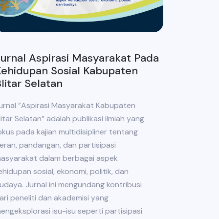
urnal Aspirasi Masyarakat Pada
ehidupan Sosial Kabupaten
litar Selatan
urnal ”Aspirasi Masyarakat Kabupaten
litar Selatan” adalah publikasi ilmiah yang
okus pada kajian multidisipliner tentang
eran, pandangan, dan partisipasi
asyarakat dalam berbagai aspek
ehidupan sosial, ekonomi, politik, dan
udaya. Jurnal ini mengundang kontribusi
ari peneliti dan akademisi yang
engeksplorasi isu-isu seperti partisipasi