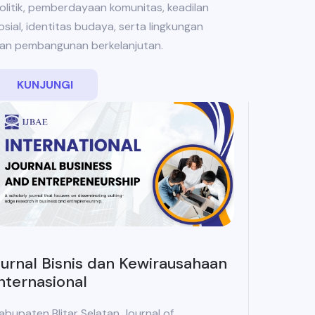
olitik, pemberdayaan komunitas, keadilan
osial, identitas budaya, serta lingkungan
an pembangunan berkelanjutan.
KUNJUNGI
urnal Bisnis dan Kewirausahaan
nternasional
abupaten Blitar Selatan Journal of