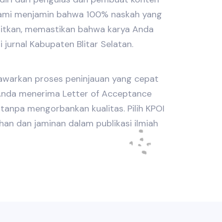
 Kami menjamin bahwa 100% naskah yang
bitkan, memastikan bahwa karya Anda
jurnal Kabupaten Blitar Selatan.
nawarkan proses peninjauan yang cepat
nda menerima Letter of Acceptance
tanpa mengorbankan kualitas. Pilih KPOI
an dan jaminan dalam publikasi ilmiah