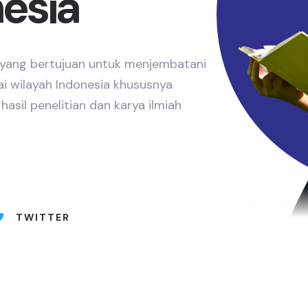
nesia
e yang bertujuan untuk menjembatani
ai wilayah Indonesia khususnya
asil penelitian dan karya ilmiah
TWITTER