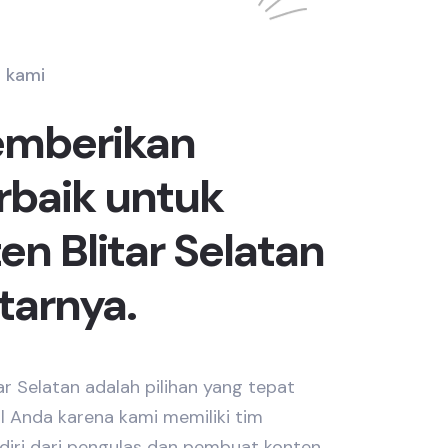
 kami
emberikan
erbaik untuk
n Blitar Selatan
tarnya.
r Selatan adalah pilihan yang tepat
al Anda karena kami memiliki tim
rdiri dari pengulas dan pembuat konten