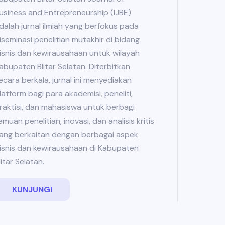
usiness and Entrepreneurship (IJBE)
dalah jurnal ilmiah yang berfokus pada
iseminasi penelitian mutakhir di bidang
isnis dan kewirausahaan untuk wilayah
abupaten Blitar Selatan. Diterbitkan
ecara berkala, jurnal ini menyediakan
latform bagi para akademisi, peneliti,
raktisi, dan mahasiswa untuk berbagi
emuan penelitian, inovasi, dan analisis kritis
ang berkaitan dengan berbagai aspek
isnis dan kewirausahaan di Kabupaten
litar Selatan.
KUNJUNGI