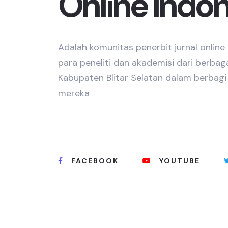
Online Indo
Adalah komunitas penerbit jurnal onlin
para peneliti dan akademisi dari berbag
Kabupaten Blitar Selatan dalam berbagi h
mereka
FACEBOOK
YOUTUBE